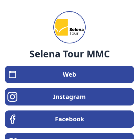
Selena Tour MMC
Web
Instagram
Facebook